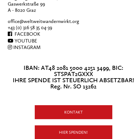
Gaswerkstraße 99
A - 8020 Graz
office@weltweitwandernwirkt.org
+43 (0) 316 58 35 04-39
FACEBOOK
YOUTUBE
INSTAGRAM
IBAN: AT48 2081 5000 4251 3499, BIC:
STSPAT2GXXX
IHRE SPENDE IST STEUERLICH ABSETZBAR!
Reg. Nr. SO 13262
KONTAKT
HIER SPENDEN!