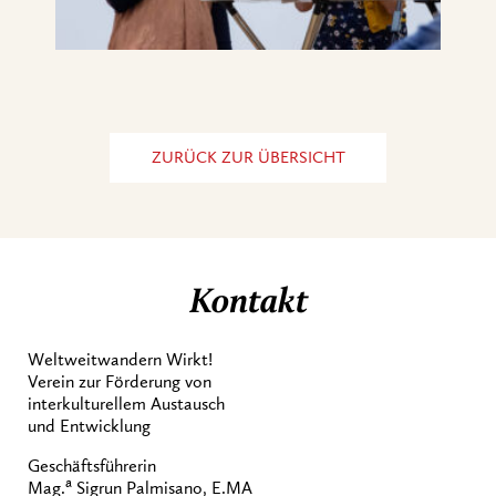
ZURÜCK ZUR ÜBERSICHT
Kontakt
Weltweitwandern Wirkt!
Verein zur Förderung von
interkulturellem Austausch
und Entwicklung
Geschäftsführerin
a
Mag.
Sigrun Palmisano, E.MA