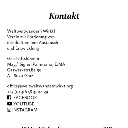
Kontakt
Weltweitwandern Wirkt!
Verein zur Förderung von
interkulturellem Austausch
und Entwicklung
Geschäftsführerin
a
Mag.
Sigrun Palmisano, E.MA
Gaswerkstraße 99
A - 8020 Graz
office@weltweitwandernwirkt.org
+43 (0) 316 58 35 04-39
FACEBOOK
YOUTUBE
INSTAGRAM