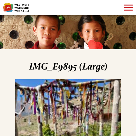
IMG_E9895 (Large)