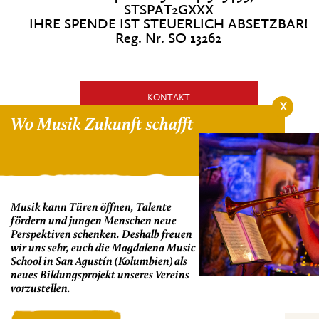
STSPAT2GXXX
IHRE SPENDE IST STEUERLICH ABSETZBAR!
Reg. Nr. SO 13262
KONTAKT
X
Wo Musik Zukunft schafft
HIER SPENDEN!
NEWSLETTER ANMELDEN
Musik kann Türen öffnen, Talente
fördern und jungen Menschen neue
Perspektiven schenken. Deshalb freuen
wir uns sehr, euch die Magdalena Music
School in San Agustín (Kolumbien) als
neues Bildungsprojekt unseres Vereins
vorzustellen.