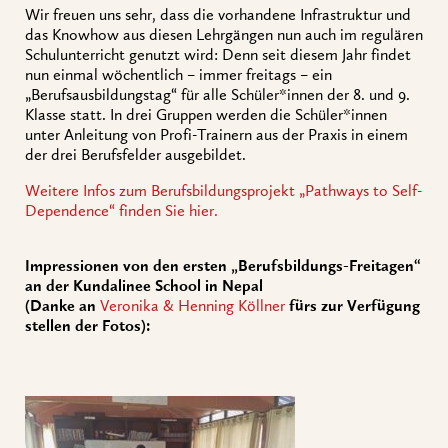
Wir freuen uns sehr, dass die vorhandene Infrastruktur und
das Knowhow aus diesen Lehrgängen nun auch im regulären
Schulunterricht genutzt wird: Denn seit diesem Jahr findet
nun einmal wöchentlich – immer freitags – ein
„Berufsausbildungstag“ für alle Schüler*innen der 8. und 9.
Klasse statt. In drei Gruppen werden die Schüler*innen
unter Anleitung von Profi-Trainern aus der Praxis in einem
der drei Berufsfelder ausgebildet.
Weitere Infos zum Berufsbildungsprojekt „Pathways to Self-
Dependence“ finden Sie hier.
Impressionen von den ersten „Berufsbildungs-Freitagen“
an der Kundalinee School in Nepal
(Danke an
Veronika & Henning Köllner
fürs zur Verfügung
stellen der Fotos):