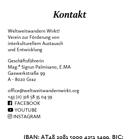
Kontakt
Weltweitwandern Wirkt!
Verein zur Förderung von
interkulturellem Austausch
und Entwicklung
Geschäftsführerin
a
Mag.
Sigrun Palmisano, E.MA
Gaswerkstraße 99
A - 8020 Graz
office@weltweitwandernwirkt.org
+43 (0) 316 58 35 04-39
FACEBOOK
YOUTUBE
INSTAGRAM
IBAN: AT48 2081 5000 4251 3499, BIC: