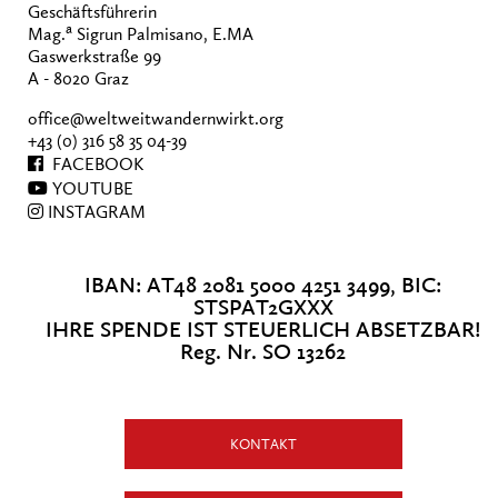
Geschäftsführerin
a
Mag.
Sigrun Palmisano, E.MA
Gaswerkstraße 99
A - 8020 Graz
office@weltweitwandernwirkt.org
+43 (0) 316 58 35 04-39
FACEBOOK
YOUTUBE
INSTAGRAM
IBAN: AT48 2081 5000 4251 3499, BIC:
STSPAT2GXXX
IHRE SPENDE IST STEUERLICH ABSETZBAR!
Reg. Nr. SO 13262
KONTAKT