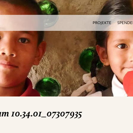
PROJEKTE
SPENDE
um 10.34.01_07307935