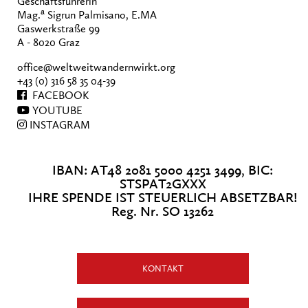
Geschäftsführerin
a
Mag.
Sigrun Palmisano, E.MA
Gaswerkstraße 99
A - 8020 Graz
office@weltweitwandernwirkt.org
+43 (0) 316 58 35 04-39
FACEBOOK
YOUTUBE
INSTAGRAM
IBAN: AT48 2081 5000 4251 3499, BIC:
STSPAT2GXXX
IHRE SPENDE IST STEUERLICH ABSETZBAR!
Reg. Nr. SO 13262
KONTAKT