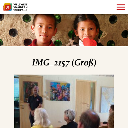
IMG_2157 (Groß)