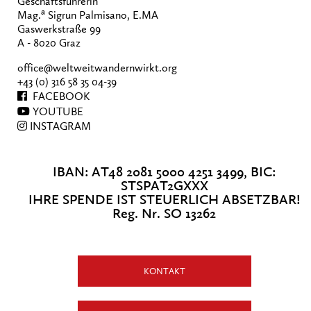
Geschäftsführerin
a
Mag.
Sigrun Palmisano, E.MA
Gaswerkstraße 99
A - 8020 Graz
office@weltweitwandernwirkt.org
+43 (0) 316 58 35 04-39
FACEBOOK
YOUTUBE
INSTAGRAM
IBAN: AT48 2081 5000 4251 3499, BIC:
STSPAT2GXXX
IHRE SPENDE IST STEUERLICH ABSETZBAR!
Reg. Nr. SO 13262
KONTAKT