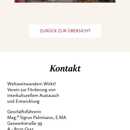
ZURÜCK ZUR ÜBERSICHT
Kontakt
Weltweitwandern Wirkt!
Verein zur Förderung von
interkulturellem Austausch
und Entwicklung
Geschäftsführerin
a
Mag.
Sigrun Palmisano, E.MA
Gaswerkstraße 99
A - 8020 Graz