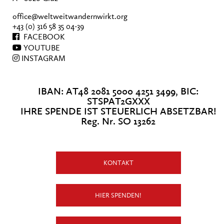
office@weltweitwandernwirkt.org
+43 (0) 316 58 35 04-39
FACEBOOK
YOUTUBE
INSTAGRAM
IBAN: AT48 2081 5000 4251 3499, BIC:
STSPAT2GXXX
IHRE SPENDE IST STEUERLICH ABSETZBAR!
Reg. Nr. SO 13262
KONTAKT
HIER SPENDEN!