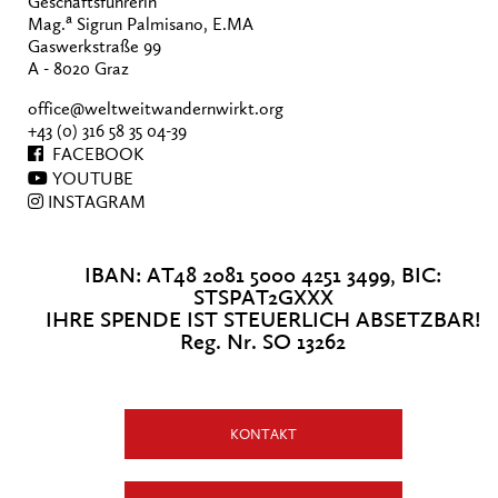
Geschäftsführerin
a
Mag.
Sigrun Palmisano, E.MA
Gaswerkstraße 99
A - 8020 Graz
office@weltweitwandernwirkt.org
+43 (0) 316 58 35 04-39
FACEBOOK
YOUTUBE
INSTAGRAM
IBAN: AT48 2081 5000 4251 3499, BIC:
STSPAT2GXXX
IHRE SPENDE IST STEUERLICH ABSETZBAR!
Reg. Nr. SO 13262
KONTAKT