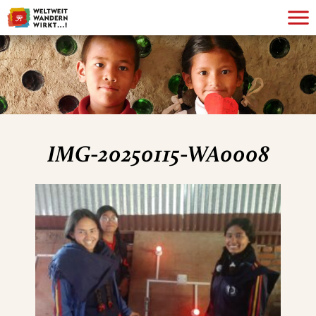
IMG-20250115-WA0008