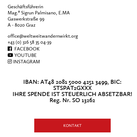
Geschäftsführerin
a
Mag.
Sigrun Palmisano, E.MA
Gaswerkstraße 99
A - 8020 Graz
office@weltweitwandernwirkt.org
+43 (0) 316 58 35 04-39
FACEBOOK
YOUTUBE
INSTAGRAM
IBAN: AT48 2081 5000 4251 3499, BIC:
STSPAT2GXXX
IHRE SPENDE IST STEUERLICH ABSETZBAR!
Reg. Nr. SO 13262
KONTAKT