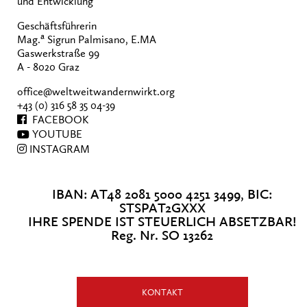
und Entwicklung
Geschäftsführerin
a
Mag.
Sigrun Palmisano, E.MA
Gaswerkstraße 99
A - 8020 Graz
office@weltweitwandernwirkt.org
+43 (0) 316 58 35 04-39
FACEBOOK
YOUTUBE
INSTAGRAM
IBAN: AT48 2081 5000 4251 3499, BIC:
STSPAT2GXXX
IHRE SPENDE IST STEUERLICH ABSETZBAR!
Reg. Nr. SO 13262
KONTAKT