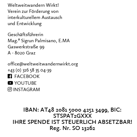
Weltweitwandern Wirkt!
Verein zur Förderung von
interkulturellem Austausch
und Entwicklung
Geschäftsführerin
a
Mag.
Sigrun Palmisano, E.MA
Gaswerkstraße 99
A - 8020 Graz
office@weltweitwandernwirkt.org
+43 (0) 316 58 35 04-39
FACEBOOK
YOUTUBE
INSTAGRAM
IBAN: AT48 2081 5000 4251 3499, BIC:
STSPAT2GXXX
IHRE SPENDE IST STEUERLICH ABSETZBAR!
Reg. Nr. SO 13262