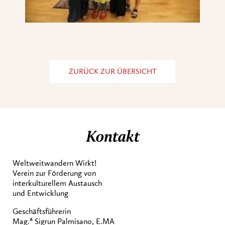
ZURÜCK ZUR ÜBERSICHT
Kontakt
Weltweitwandern Wirkt!
Verein zur Förderung von
interkulturellem Austausch
und Entwicklung
Geschäftsführerin
a
Mag.
Sigrun Palmisano, E.MA