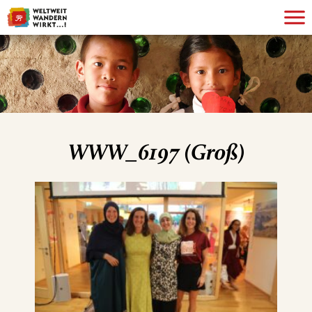
WWW_6197 (Groß)