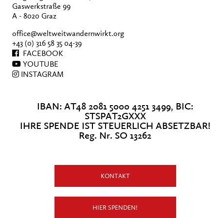
Gaswerkstraße 99
A - 8020 Graz
office@weltweitwandernwirkt.org
+43 (0) 316 58 35 04-39
FACEBOOK
YOUTUBE
INSTAGRAM
IBAN: AT48 2081 5000 4251 3499, BIC:
STSPAT2GXXX
IHRE SPENDE IST STEUERLICH ABSETZBAR!
Reg. Nr. SO 13262
KONTAKT
HIER SPENDEN!