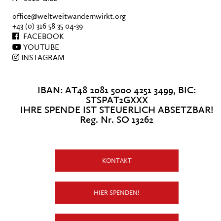
office@weltweitwandernwirkt.org
+43 (0) 316 58 35 04-39
FACEBOOK
YOUTUBE
INSTAGRAM
IBAN: AT48 2081 5000 4251 3499, BIC:
STSPAT2GXXX
IHRE SPENDE IST STEUERLICH ABSETZBAR!
Reg. Nr. SO 13262
KONTAKT
HIER SPENDEN!