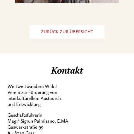
ZURÜCK ZUR ÜBERSICHT
Kontakt
Weltweitwandern Wirkt!
Verein zur Förderung von
interkulturellem Austausch
und Entwicklung
Geschäftsführerin
a
Mag.
Sigrun Palmisano, E.MA
Gaswerkstraße 99
A - 8020 Graz