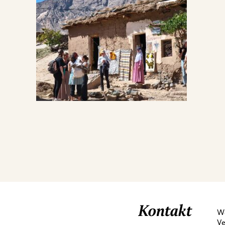
Kontakt
We
Ve