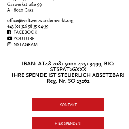
Gaswerkstraße 99
A - 8020 Graz
office@weltweitwandernwirkt.org
+43 (0) 316 58 35 04-39
FACEBOOK
YOUTUBE
INSTAGRAM
IBAN: AT48 2081 5000 4251 3499, BIC:
STSPAT2GXXX
IHRE SPENDE IST STEUERLICH ABSETZBAR!
Reg. Nr. SO 13262
KONTAKT
HIER SPENDEN!