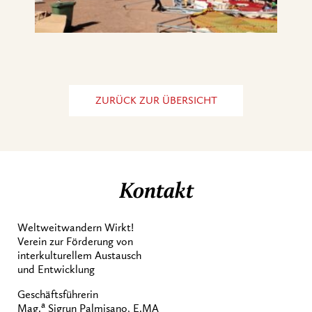
ZURÜCK ZUR ÜBERSICHT
Kontakt
Weltweitwandern Wirkt!
Verein zur Förderung von
interkulturellem Austausch
und Entwicklung
Geschäftsführerin
a
Mag.
Sigrun Palmisano, E.MA