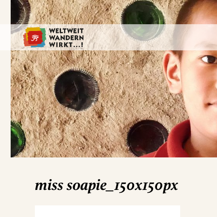
miss soapie_150x150px