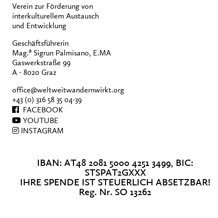
Verein zur Förderung von
interkulturellem Austausch
und Entwicklung
Geschäftsführerin
a
Mag.
Sigrun Palmisano, E.MA
Gaswerkstraße 99
A - 8020 Graz
office@weltweitwandernwirkt.org
+43 (0) 316 58 35 04-39
FACEBOOK
YOUTUBE
INSTAGRAM
IBAN: AT48 2081 5000 4251 3499, BIC:
STSPAT2GXXX
IHRE SPENDE IST STEUERLICH ABSETZBAR!
Reg. Nr. SO 13262