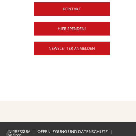
KONTAKT
HIER SPENDEN!
NEWSLETTER ANMELDEN
IMPRESSUM
OFFENLEGUNG UND DATENSCHUTZ
PRESSE