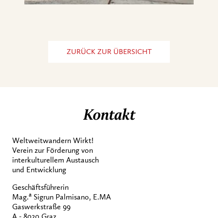
ZURÜCK ZUR ÜBERSICHT
Kontakt
Weltweitwandern Wirkt!
Verein zur Förderung von
interkulturellem Austausch
und Entwicklung
Geschäftsführerin
a
Mag.
Sigrun Palmisano, E.MA
Gaswerkstraße 99
A - 8020 Graz