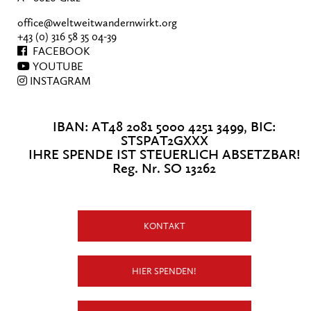
office@weltweitwandernwirkt.org
+43 (0) 316 58 35 04-39
FACEBOOK
YOUTUBE
INSTAGRAM
IBAN: AT48 2081 5000 4251 3499, BIC:
STSPAT2GXXX
IHRE SPENDE IST STEUERLICH ABSETZBAR!
Reg. Nr. SO 13262
KONTAKT
HIER SPENDEN!