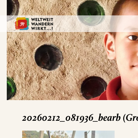
20260212_081936_bearb (Gr