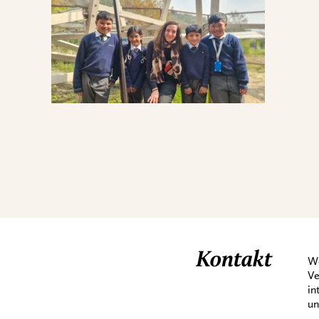
Kontakt
We
Ve
in
un