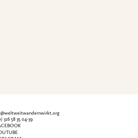
ce@weltweitwandernwirkt.org
0) 316 58 35 04-39
CEBOOK
OUTUBE