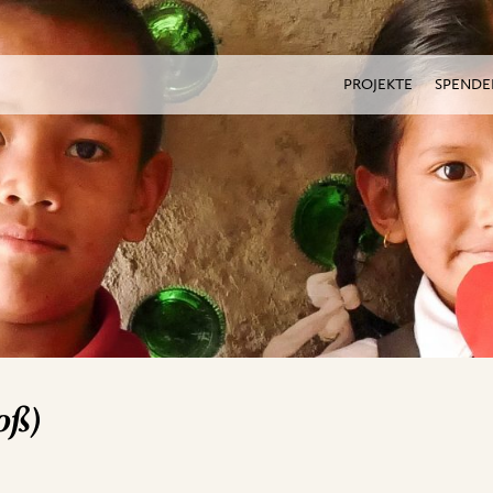
PROJEKTE
SPENDE
oß)