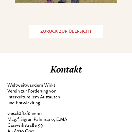
ZURÜCK ZUR ÜBERSICHT
Kontakt
Weltweitwandern Wirkt!
Verein zur Förderung von
interkulturellem Austausch
und Entwicklung
Geschäftsführerin
a
Mag.
Sigrun Palmisano, E.MA
Gaswerkstraße 99
A - 8020 Graz