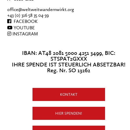
office@weltweitwandernwirkt.org
+43 (0) 316 58 35 04-39
FACEBOOK
YOUTUBE
INSTAGRAM
IBAN: AT48 2081 5000 4251 3499, BIC:
STSPAT2GXXX
IHRE SPENDE IST STEUERLICH ABSETZBAR!
Reg. Nr. SO 13262
KONTAKT
HIER SPENDEN!