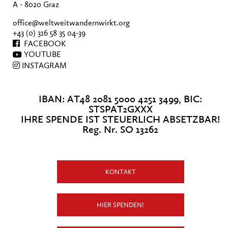
A - 8020 Graz
office@weltweitwandernwirkt.org
+43 (0) 316 58 35 04-39
FACEBOOK
YOUTUBE
INSTAGRAM
IBAN: AT48 2081 5000 4251 3499, BIC:
STSPAT2GXXX
IHRE SPENDE IST STEUERLICH ABSETZBAR!
Reg. Nr. SO 13262
KONTAKT
HIER SPENDEN!