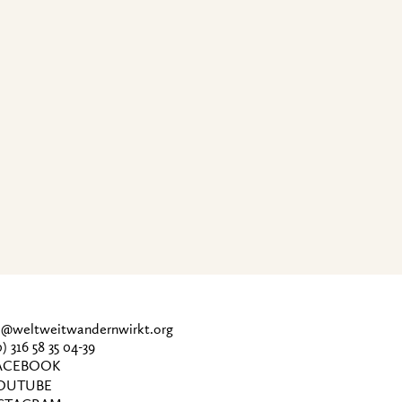
ce@weltweitwandernwirkt.org
0) 316 58 35 04-39
CEBOOK
OUTUBE