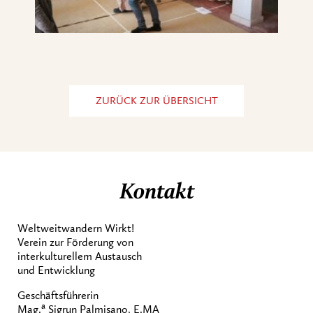
ZURÜCK ZUR ÜBERSICHT
Kontakt
Weltweitwandern Wirkt!
Verein zur Förderung von
interkulturellem Austausch
und Entwicklung
Geschäftsführerin
a
Mag.
Sigrun Palmisano, E.MA