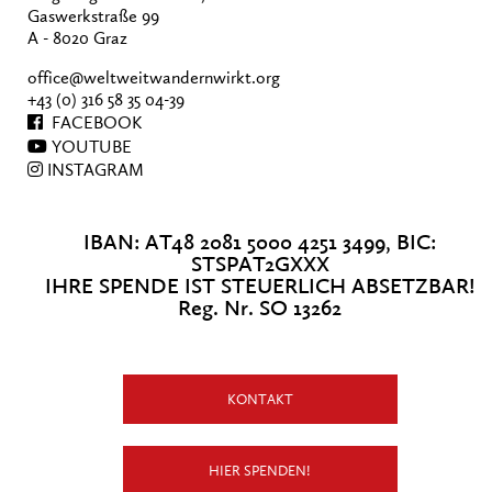
Gaswerkstraße 99
A - 8020 Graz
office@weltweitwandernwirkt.org
+43 (0) 316 58 35 04-39
FACEBOOK
YOUTUBE
INSTAGRAM
IBAN: AT48 2081 5000 4251 3499, BIC:
STSPAT2GXXX
IHRE SPENDE IST STEUERLICH ABSETZBAR!
Reg. Nr. SO 13262
KONTAKT
HIER SPENDEN!