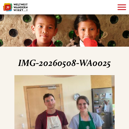
IMG-20260508-WA0025