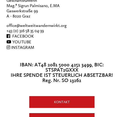
Geschäftsführerin
a
Mag.
Sigrun Palmisano, E.MA
Gaswerkstraße 99
A - 8020 Graz
office@weltweitwandernwirkt.org
+43 (0) 316 58 35 04-39
FACEBOOK
YOUTUBE
INSTAGRAM
IBAN: AT48 2081 5000 4251 3499, BIC:
STSPAT2GXXX
IHRE SPENDE IST STEUERLICH ABSETZBAR!
Reg. Nr. SO 13262
KONTAKT