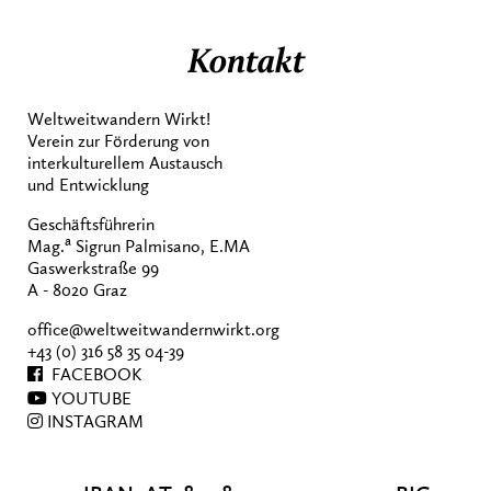
Kontakt
Weltweitwandern Wirkt!
Verein zur Förderung von
interkulturellem Austausch
und Entwicklung
Geschäftsführerin
a
Mag.
Sigrun Palmisano, E.MA
Gaswerkstraße 99
A - 8020 Graz
office@weltweitwandernwirkt.org
+43 (0) 316 58 35 04-39
FACEBOOK
YOUTUBE
INSTAGRAM