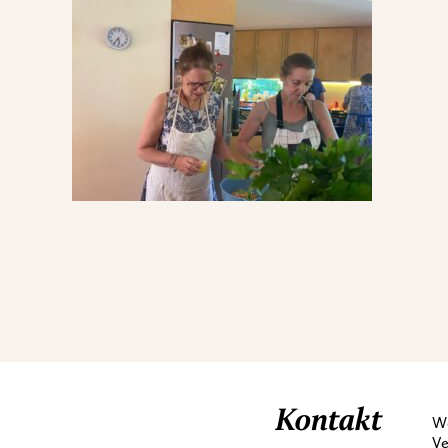
Kontakt
We
Ve