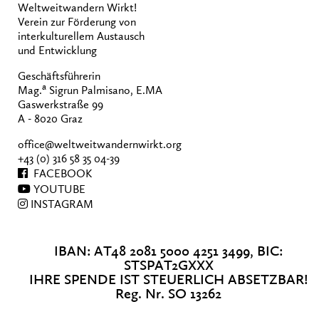
Weltweitwandern Wirkt!
Verein zur Förderung von
interkulturellem Austausch
und Entwicklung
Geschäftsführerin
a
Mag.
Sigrun Palmisano, E.MA
Gaswerkstraße 99
A - 8020 Graz
office@weltweitwandernwirkt.org
+43 (0) 316 58 35 04-39
FACEBOOK
YOUTUBE
INSTAGRAM
IBAN: AT48 2081 5000 4251 3499, BIC:
STSPAT2GXXX
IHRE SPENDE IST STEUERLICH ABSETZBAR!
Reg. Nr. SO 13262