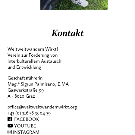
Kontakt
Weltweitwandern Wirkt!
Verein zur Förderung von
interkulturellem Austausch
und Entwicklung
Geschäftsführerin
a
Mag.
Sigrun Palmisano, E.MA
Gaswerkstraße 99
A - 8020 Graz
office@weltweitwandernwirkt.org
+43 (0) 316 58 35 04-39
FACEBOOK
YOUTUBE
INSTAGRAM