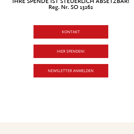
IHRE SPENDE IST STEUERLICH ABSETZBAR!
Reg. Nr. SO 13262
KONTAKT
HIER SPENDEN!
NEWSLETTER ANMELDEN
X