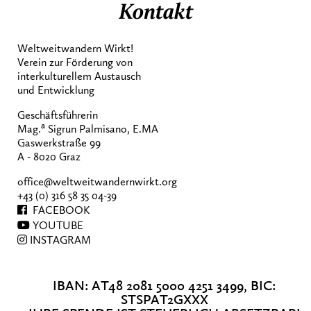
Kontakt
Weltweitwandern Wirkt!
Verein zur Förderung von
interkulturellem Austausch
und Entwicklung
Geschäftsführerin
a
Mag.
Sigrun Palmisano, E.MA
Gaswerkstraße 99
A - 8020 Graz
office@weltweitwandernwirkt.org
+43 (0) 316 58 35 04-39
FACEBOOK
YOUTUBE
INSTAGRAM
IBAN: AT48 2081 5000 4251 3499, BIC:
STSPAT2GXXX