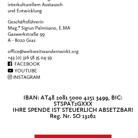
interkulturellem Austausch
und Entwicklung
Geschäftsführerin
a
Mag.
Sigrun Palmisano, E.MA
Gaswerkstraße 99
A - 8020 Graz
office@weltweitwandernwirkt.org
+43 (0) 316 58 35 04-39
FACEBOOK
YOUTUBE
INSTAGRAM
IBAN: AT48 2081 5000 4251 3499, BIC:
STSPAT2GXXX
IHRE SPENDE IST STEUERLICH ABSETZBAR!
Reg. Nr. SO 13262