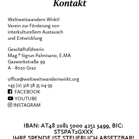
Kontakt
Weltweitwandern Wirkt!
Verein zur Förderung von
interkulturellem Austausch
und Entwicklung
Geschäftsführerin
a
Mag.
Sigrun Palmisano, E.MA
Gaswerkstraße 99
A - 8020 Graz
office@weltweitwandernwirkt.org
+43 (0) 316 58 35 04-39
FACEBOOK
YOUTUBE
INSTAGRAM
IBAN: AT48 2081 5000 4251 3499, BIC:
STSPAT2GXXX
IHRE SPENDE IST STEUERLICH ABSETZBAR!