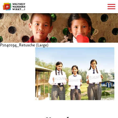
P1040194_Retusche (Large)