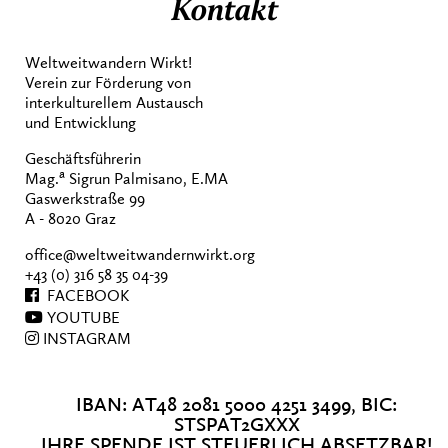
Kontakt
Weltweitwandern Wirkt!
Verein zur Förderung von
interkulturellem Austausch
und Entwicklung
Geschäftsführerin
a
Mag.
Sigrun Palmisano, E.MA
Gaswerkstraße 99
A - 8020 Graz
office@weltweitwandernwirkt.org
+43 (0) 316 58 35 04-39
FACEBOOK
YOUTUBE
INSTAGRAM
IBAN: AT48 2081 5000 4251 3499, BIC:
STSPAT2GXXX
IHRE SPENDE IST STEUERLICH ABSETZBAR!