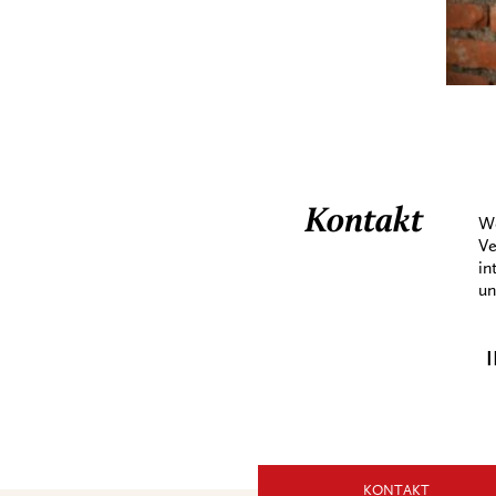
Kontakt
We
Ve
in
un
I
KONTAKT