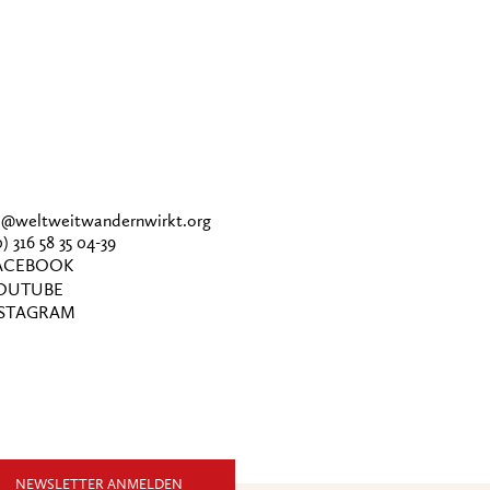
ce@weltweitwandernwirkt.org
0) 316 58 35 04-39
CEBOOK
OUTUBE
STAGRAM
NEWSLETTER ANMELDEN