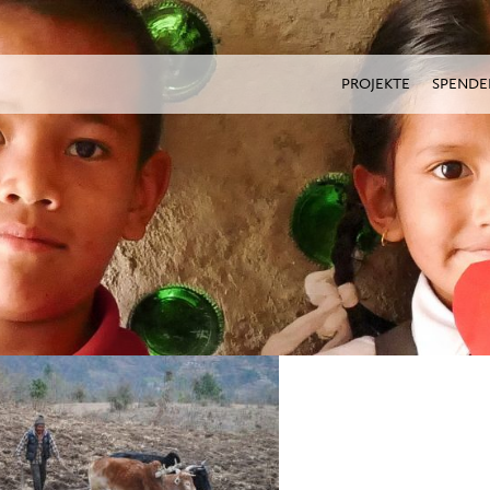
PROJEKTE
SPENDE