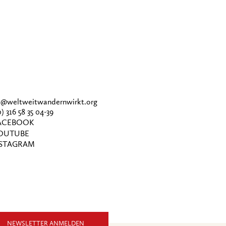
ce@weltweitwandernwirkt.org
0) 316 58 35 04-39
CEBOOK
OUTUBE
STAGRAM
NEWSLETTER ANMELDEN