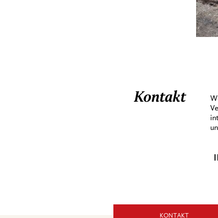
Kontakt
We
Ve
in
un
I
KONTAKT