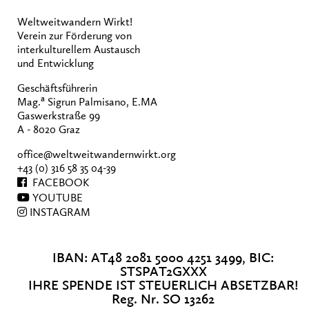
Weltweitwandern Wirkt!
Verein zur Förderung von
interkulturellem Austausch
und Entwicklung
Geschäftsführerin
a
Mag.
Sigrun Palmisano, E.MA
Gaswerkstraße 99
A - 8020 Graz
office@weltweitwandernwirkt.org
+43 (0) 316 58 35 04-39
FACEBOOK
YOUTUBE
INSTAGRAM
IBAN: AT48 2081 5000 4251 3499, BIC:
STSPAT2GXXX
IHRE SPENDE IST STEUERLICH ABSETZBAR!
Reg. Nr. SO 13262