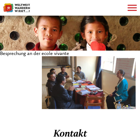
Besprechung an der ecole vivante
Kontakt