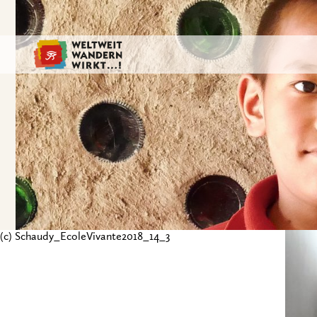
(c) Schaudy_EcoleVivante2018_14_3