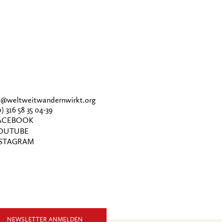
ce@weltweitwandernwirkt.org
0) 316 58 35 04-39
CEBOOK
OUTUBE
STAGRAM
NEWSLETTER ANMELDEN