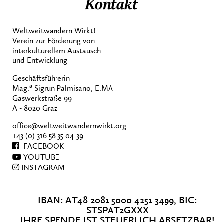
Kontakt
Weltweitwandern Wirkt!
Verein zur Förderung von
interkulturellem Austausch
und Entwicklung
Geschäftsführerin
a
Mag.
Sigrun Palmisano, E.MA
Gaswerkstraße 99
A - 8020 Graz
office@weltweitwandernwirkt.org
+43 (0) 316 58 35 04-39
FACEBOOK
YOUTUBE
INSTAGRAM
IBAN: AT48 2081 5000 4251 3499, BIC:
STSPAT2GXXX
IHRE SPENDE IST STEUERLICH ABSETZBAR!