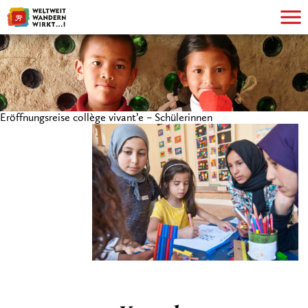
Eröffnungsreise collège vivant’e – Schülerinnen