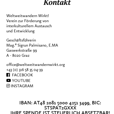
Kontakt
Weltweitwandern Wirkt!
Verein zur Förderung von
interkulturellem Austausch
und Entwicklung
Geschäftsführerin
a
Mag.
Sigrun Palmisano, E.MA
Gaswerkstraße 99
A - 8020 Graz
office@weltweitwandernwirkt.org
+43 (0) 316 58 35 04-39
FACEBOOK
YOUTUBE
INSTAGRAM
IBAN: AT48 2081 5000 4251 3499, BIC:
STSPAT2GXXX
IHRE SPENDE IST STEUERLICH ABSETZBAR!