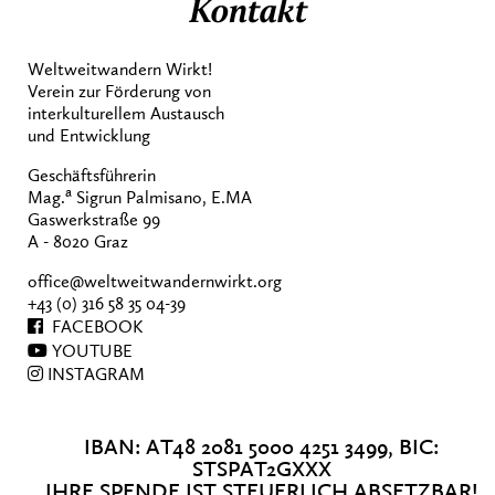
Kontakt
Weltweitwandern Wirkt!
Verein zur Förderung von
interkulturellem Austausch
und Entwicklung
Geschäftsführerin
a
Mag.
Sigrun Palmisano, E.MA
Gaswerkstraße 99
A - 8020 Graz
office@weltweitwandernwirkt.org
+43 (0) 316 58 35 04-39
FACEBOOK
YOUTUBE
INSTAGRAM
IBAN: AT48 2081 5000 4251 3499, BIC:
STSPAT2GXXX
IHRE SPENDE IST STEUERLICH ABSETZBAR!