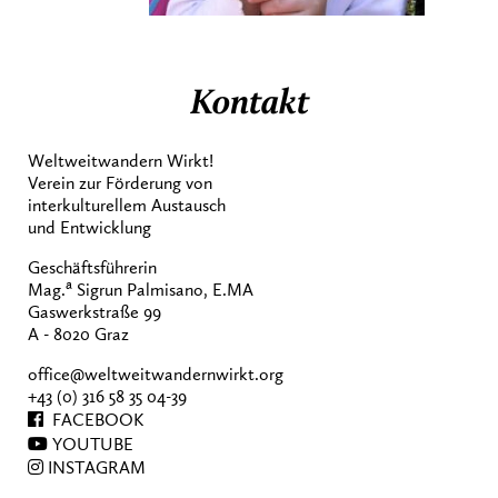
Kontakt
Weltweitwandern Wirkt!
Verein zur Förderung von
interkulturellem Austausch
und Entwicklung
Geschäftsführerin
a
Mag.
Sigrun Palmisano, E.MA
Gaswerkstraße 99
A - 8020 Graz
office@weltweitwandernwirkt.org
+43 (0) 316 58 35 04-39
FACEBOOK
YOUTUBE
INSTAGRAM