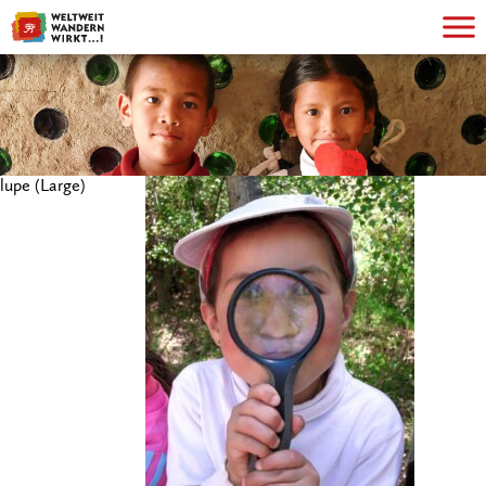
lupe (Large)