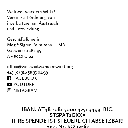
Weltweitwandern Wirkt!
Verein zur Förderung von
interkulturellem Austausch
und Entwicklung
Geschäftsführerin
a
Mag.
Sigrun Palmisano, E.MA
Gaswerkstraße 99
A - 8020 Graz
office@weltweitwandernwirkt.org
+43 (0) 316 58 35 04-39
FACEBOOK
YOUTUBE
INSTAGRAM
IBAN: AT48 2081 5000 4251 3499, BIC:
STSPAT2GXXX
IHRE SPENDE IST STEUERLICH ABSETZBAR!
Reg. Nr. SO 13262