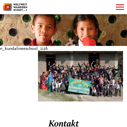
n_kundalineeschool_1116
Kontakt