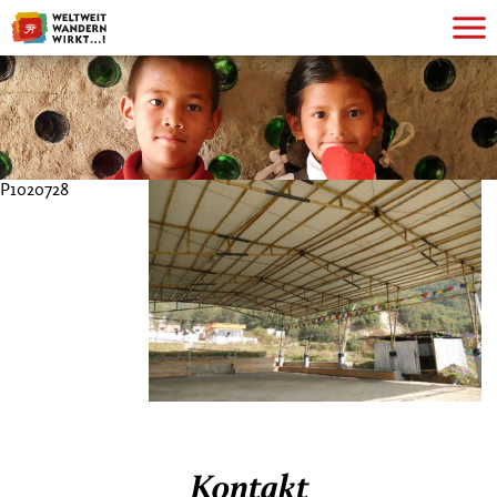
P1020728
Kontakt