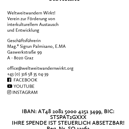
Weltweitwandern Wirkt!
Verein zur Förderung von
interkulturellem Austausch
und Entwicklung
Geschäftsführerin
a
Mag.
Sigrun Palmisano, E.MA
Gaswerkstraße 99
A - 8020 Graz
office@weltweitwandernwirkt.org
+43 (0) 316 58 35 04-39
FACEBOOK
YOUTUBE
INSTAGRAM
IBAN: AT48 2081 5000 4251 3499, BIC:
STSPAT2GXXX
IHRE SPENDE IST STEUERLICH ABSETZBAR!
Reg. Nr. SO 13262