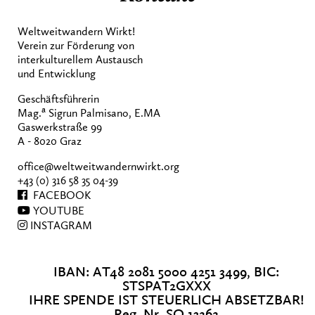
Weltweitwandern Wirkt!
Verein zur Förderung von
interkulturellem Austausch
und Entwicklung
Geschäftsführerin
a
Mag.
Sigrun Palmisano, E.MA
Gaswerkstraße 99
A - 8020 Graz
office@weltweitwandernwirkt.org
+43 (0) 316 58 35 04-39
FACEBOOK
YOUTUBE
INSTAGRAM
IBAN: AT48 2081 5000 4251 3499, BIC:
STSPAT2GXXX
IHRE SPENDE IST STEUERLICH ABSETZBAR!
Reg. Nr. SO 13262