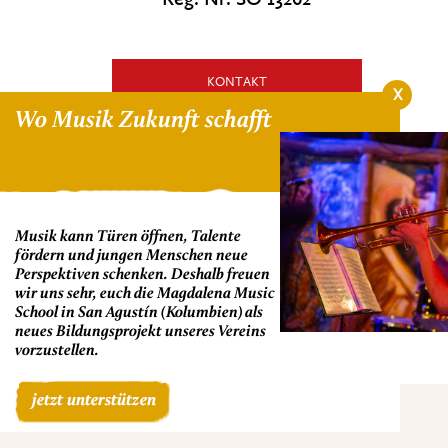
KONTAKT
X
Wo Musik Zukunft schafft
HIER SPENDEN!
NEWSLETTER ANMELDEN
Musik kann Türen öffnen, Talente
fördern und jungen Menschen neue
Perspektiven schenken. Deshalb freuen
wir uns sehr, euch die Magdalena Music
School in San Agustín (Kolumbien) als
neues Bildungsprojekt unseres Vereins
vorzustellen.