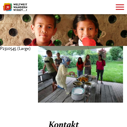
P2310545 (Large)
Kontakt