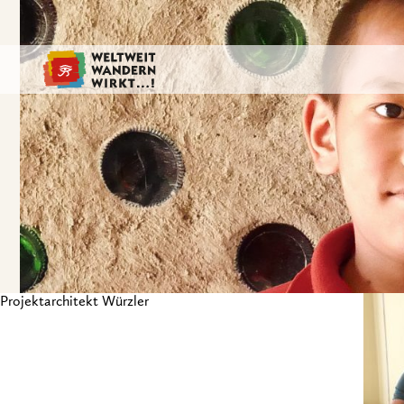
Projektarchitekt Würzler