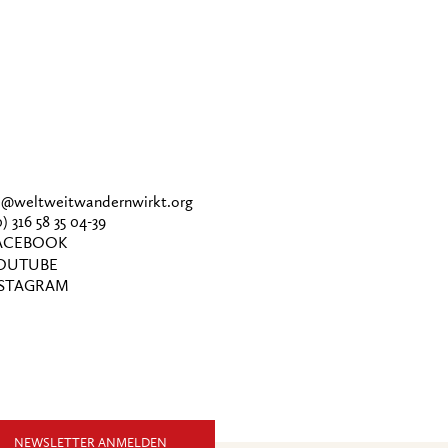
ce@weltweitwandernwirkt.org
0) 316 58 35 04-39
CEBOOK
OUTUBE
STAGRAM
NEWSLETTER ANMELDEN