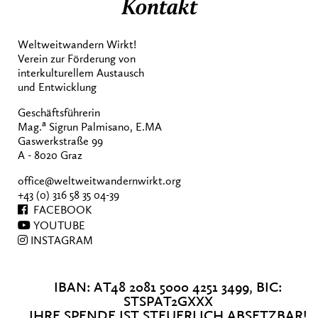
Kontakt
Weltweitwandern Wirkt!
Verein zur Förderung von
interkulturellem Austausch
und Entwicklung
Geschäftsführerin
a
Mag.
Sigrun Palmisano, E.MA
Gaswerkstraße 99
A - 8020 Graz
office@weltweitwandernwirkt.org
+43 (0) 316 58 35 04-39
FACEBOOK
YOUTUBE
INSTAGRAM
IBAN: AT48 2081 5000 4251 3499, BIC:
STSPAT2GXXX
IHRE SPENDE IST STEUERLICH ABSETZBAR!