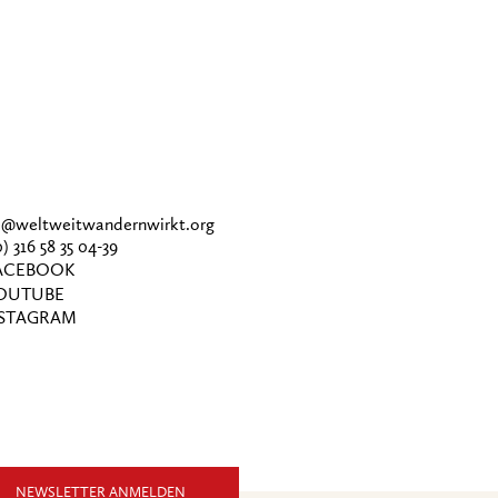
ce@weltweitwandernwirkt.org
0) 316 58 35 04-39
CEBOOK
OUTUBE
STAGRAM
NEWSLETTER ANMELDEN