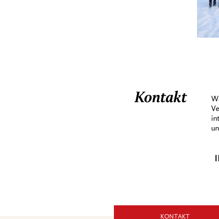
Kontakt
We
Ve
in
un
I
KONTAKT