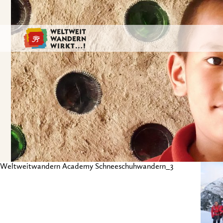
Weltweitwandern Academy Schneeschuhwandern_3