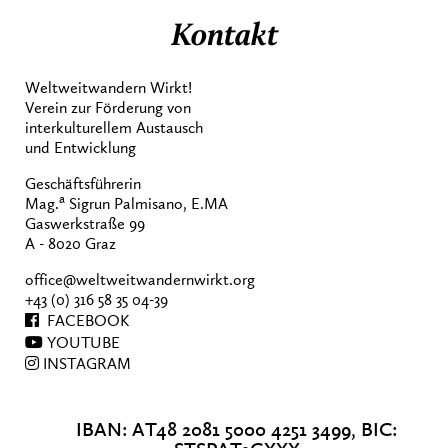
Kontakt
Weltweitwandern Wirkt!
Verein zur Förderung von
interkulturellem Austausch
und Entwicklung
Geschäftsführerin
a
Mag.
Sigrun Palmisano, E.MA
Gaswerkstraße 99
A - 8020 Graz
office@weltweitwandernwirkt.org
+43 (0) 316 58 35 04-39
FACEBOOK
YOUTUBE
INSTAGRAM
IBAN: AT48 2081 5000 4251 3499, BIC: