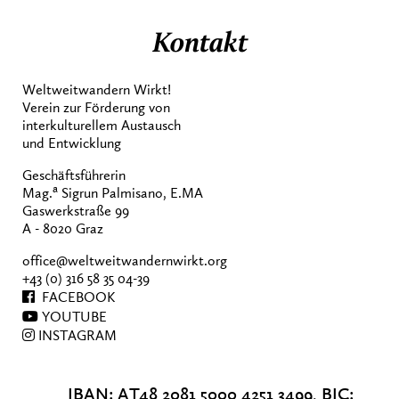
Kontakt
Weltweitwandern Wirkt!
Verein zur Förderung von
interkulturellem Austausch
und Entwicklung
Geschäftsführerin
a
Mag.
Sigrun Palmisano, E.MA
Gaswerkstraße 99
A - 8020 Graz
office@weltweitwandernwirkt.org
+43 (0) 316 58 35 04-39
FACEBOOK
YOUTUBE
INSTAGRAM
IBAN: AT48 2081 5000 4251 3499, BIC: