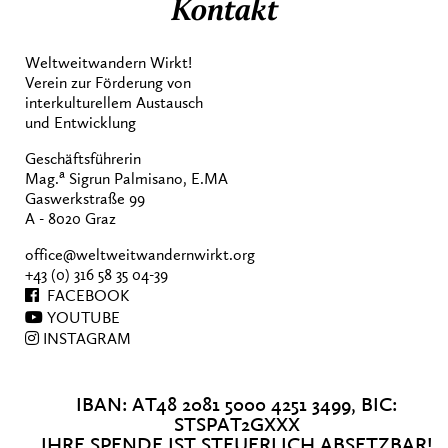
Kontakt
Weltweitwandern Wirkt!
Verein zur Förderung von
interkulturellem Austausch
und Entwicklung
Geschäftsführerin
a
Mag.
Sigrun Palmisano, E.MA
Gaswerkstraße 99
A - 8020 Graz
office@weltweitwandernwirkt.org
+43 (0) 316 58 35 04-39
FACEBOOK
YOUTUBE
INSTAGRAM
IBAN: AT48 2081 5000 4251 3499, BIC:
STSPAT2GXXX
IHRE SPENDE IST STEUERLICH ABSETZBAR!